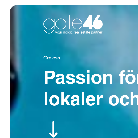
Om oss
Passion för
lokaler oc