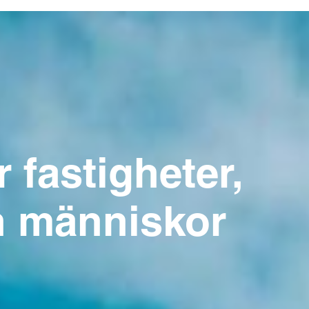
 fastigheter,
h människor