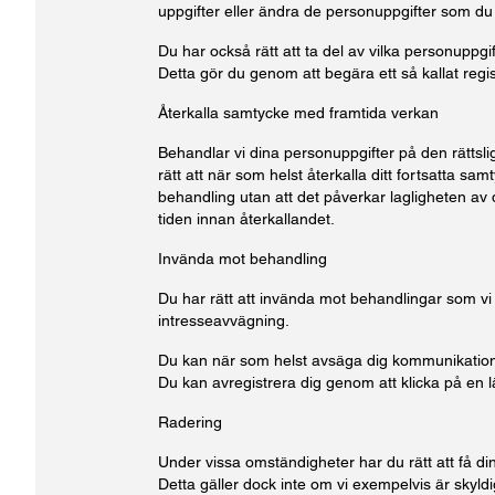
uppgifter eller ändra de personuppgifter som du
Du har också rätt att ta del av vilka personuppgif
Detta gör du genom att begära ett så kallat regi
Återkalla samtycke med framtida verkan
Behandlar vi dina personuppgifter på den rätts
rätt att när som helst återkalla ditt fortsatta s
behandling utan att det påverkar lagligheten av
tiden innan återkallandet.
Invända mot behandling
Du har rätt att invända mot behandlingar som vi
intresseavvägning.
Du kan när som helst avsäga dig kommunikation
Du kan avregistrera dig genom att klicka på en lä
Radering
Under vissa omständigheter har du rätt att få d
Detta gäller dock inte om vi exempelvis är skyldi