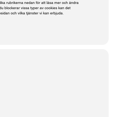
olika rubrikerna nedan för att läsa mer och ändra
du blockerar vissa typer av cookies kan det
idan och vilka tjänster vi kan erbjuda.