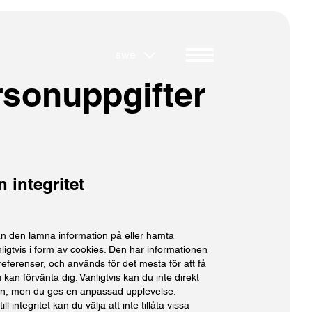
swe
rsonuppgifter
 integritet
n den lämna information på eller hämta
ligtvis i form av cookies. Den här informationen
referenser, och används för det mesta för att få
kan förvänta dig. Vanligtvis kan du inte direkt
en, men du ges en anpassad upplevelse.
ll integritet kan du välja att inte tillåta vissa