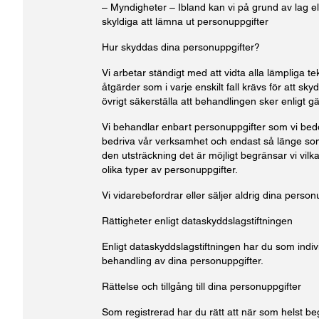
– Myndigheter – Ibland kan vi på grund av lag e
skyldiga att lämna ut personuppgifter
Hur skyddas dina personuppgifter?
Vi arbetar ständigt med att vidta alla lämpliga t
åtgärder som i varje enskilt fall krävs för att sk
övrigt säkerställa att behandlingen sker enligt gä
Vi behandlar enbart personuppgifter som vi bed
bedriva vår verksamhet och endast så länge som 
den utsträckning det är möjligt begränsar vi vilk
olika typer av personuppgifter.
Vi vidarebefordrar eller säljer aldrig dina personupp
Rättigheter enligt dataskyddslagstiftningen
Enligt dataskyddslagstiftningen har du som indivi
behandling av dina personuppgifter.
Rättelse och tillgång till dina personuppgifter
Som registrerad har du rätt att när som helst beg