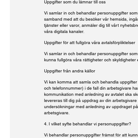
Uppgifter som du lämnar till oss
Vi samlar in och behandlar personuppgifter som du
samband med att du besöker vår hemsida, ingå
tjänster eller varor, anmäler dig till vårt nyhets
våra digitala kanaler.
Uppgifter för att fullgöra våra avtalsförpliktelser
Vi samlar in och behandlar personuppgifter som 
kunna fullgöra våra rättigheter och skyldigheter e
Uppgifter från andra källor
Vi kan komma att samla och behandla uppgifte
och telefonnummer) i de fall din arbetsgivare har
kommunikation med anledning av avtalet ska ske
levereras till dig på uppdrag av din arbetsgivare e
undersökningar med anledning av uppdraget på i
arbetsgivare.
4. I vilket syfte behandlar vi personuppgifter?
Vi behandlar personuppgifter främst för att kunna