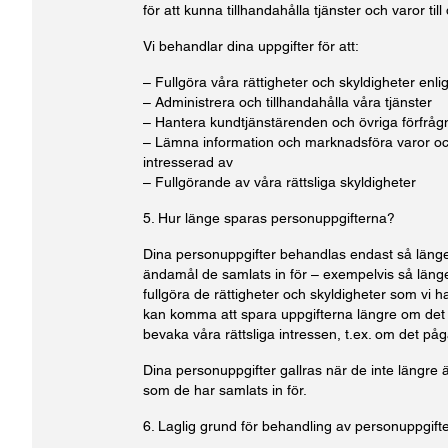
för att kunna tillhandahålla tjänster och varor till 
Vi behandlar dina uppgifter för att:
– Fullgöra våra rättigheter och skyldigheter enlig
– Administrera och tillhandahålla våra tjänster
– Hantera kundtjänstärenden och övriga förfråg
– Lämna information och marknadsföra varor oc
intresserad av
– Fullgörande av våra rättsliga skyldigheter
5. Hur länge sparas personuppgifterna?
Dina personuppgifter behandlas endast så länge
ändamål de samlats in för – exempelvis så länge 
fullgöra de rättigheter och skyldigheter som vi h
kan komma att spara uppgifterna längre om det krä
bevaka våra rättsliga intressen, t.ex. om det påg
Dina personuppgifter gallras när de inte längre 
som de har samlats in för.
6. Laglig grund för behandling av personuppgift