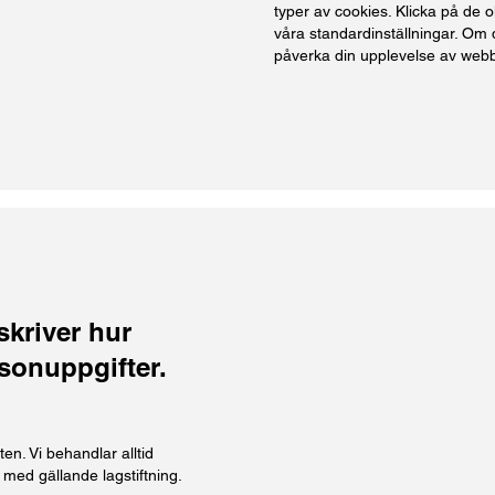
typer av cookies. Klicka på de 
våra standardinställningar. Om 
påverka din upplevelse av webbs
skriver hur
sonuppgifter.
en. Vi behandlar alltid
t med gällande lagstiftning.